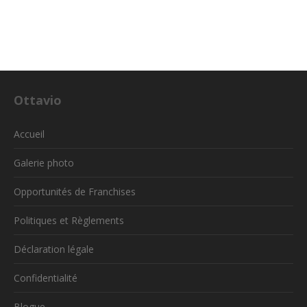
Ottavio
Accueil
Galerie photo
Opportunités de Franchises
Politiques et Règlements
Déclaration légale
Confidentialité
Blogue