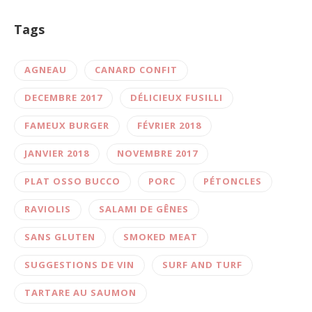
Tags
AGNEAU
CANARD CONFIT
DECEMBRE 2017
DÉLICIEUX FUSILLI
FAMEUX BURGER
FÉVRIER 2018
JANVIER 2018
NOVEMBRE 2017
PLAT OSSO BUCCO
PORC
PÉTONCLES
RAVIOLIS
SALAMI DE GÊNES
SANS GLUTEN
SMOKED MEAT
SUGGESTIONS DE VIN
SURF AND TURF
TARTARE AU SAUMON