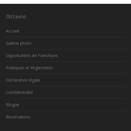
Ottavio
Accueil
Galerie photo
Opportunités de Franchises
Politiques et Règlements
Déclaration légale
Confidentialité
Blogue
Réservations