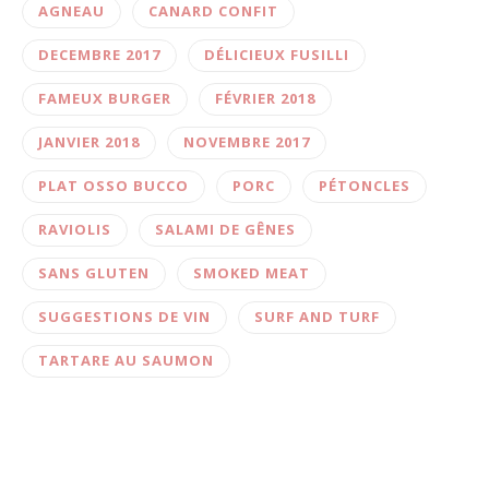
AGNEAU
CANARD CONFIT
DECEMBRE 2017
DÉLICIEUX FUSILLI
FAMEUX BURGER
FÉVRIER 2018
JANVIER 2018
NOVEMBRE 2017
PLAT OSSO BUCCO
PORC
PÉTONCLES
RAVIOLIS
SALAMI DE GÊNES
SANS GLUTEN
SMOKED MEAT
SUGGESTIONS DE VIN
SURF AND TURF
TARTARE AU SAUMON