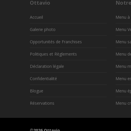
Ottavio
Notr
Accueil
Menu à 
Galerie photo
Menu V
Opportunités de Franchises
Menu sa
Politiques et Règlements
Menu de
Déclaration légale
Menu mi
Confidentialité
Menu en
Blogue
Menu ép
Réservations
Menu cr
©2026 Ottavio