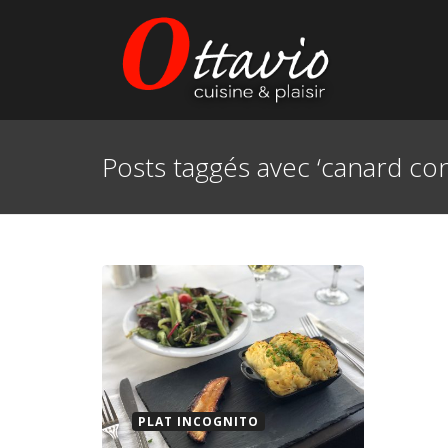
Posts taggés avec ‘canard conf
PLAT INCOGNITO