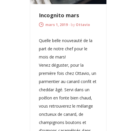
Incognito mars
mars 1, 2019
-
by
Ottavio
Quelle belle nouveauté de la
part de notre chef pour le
mois de mars!
Venez déguster, pour la
première fois chez Ottavio, un
parmentier au canard confit et
cheddar âgé. Servi dans un
poêlon en fonte bien chaud,
vous retrouverez le mélange
onctueux de canard, de
champignons boutons et
d’oignons caramélisés dans