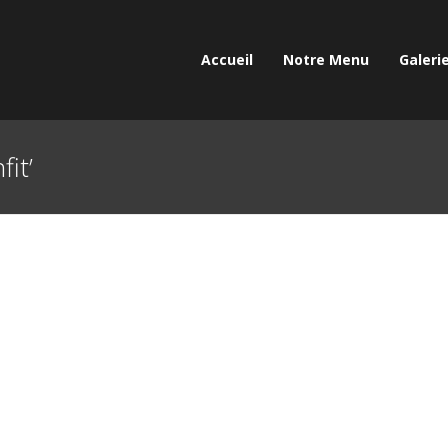
Accueil
Notre Menu
Galeri
it’