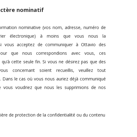
ctère nominatif
nformation nominative (vos nom, adresse, numéro de
rrier électronique) à moins que vous nous la
Si vous acceptez de communiquer à Ottavio des
 pour que nous correspondions avec vous, ces
 qu’à cette seule fin. Si vous ne désirez pas que des
ous concernant soient recueillis, veuillez tout
r. Dans le cas où vous nous auriez déjà communiqué
e vous voudriez que nous les supprimions de nos
.
ière de protection de la confidentialité ou du contenu