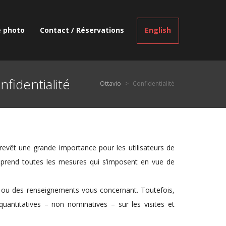
e photo
Contact / Réservations
English
fidentialité
Ottavio
>
Confidentialité
 revêt une grande importance pour les utilisateurs de
se prend toutes les mesures qui s’imposent en vue de
ité ou des renseignements vous concernant. Toutefois,
uantitatives – non nominatives – sur les visites et