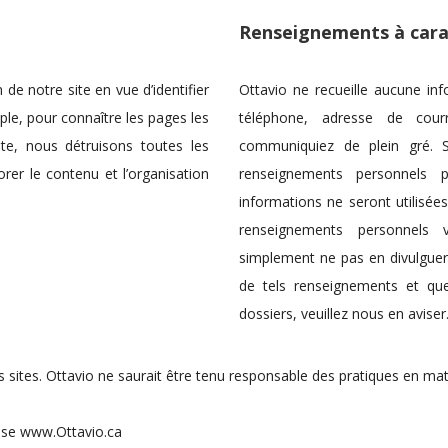
Renseignements à cara
de notre site en vue d’identifier
Ottavio ne recueille aucune i
ple, pour connaître les pages les
téléphone, adresse de cou
ite, nous détruisons toutes les
communiquiez de plein gré. 
er le contenu et l’organisation
renseignements personnels
informations ne seront utilisées
renseignements personnels v
simplement ne pas en divulgue
de tels renseignements et qu
dossiers, veuillez nous en aviser
s sites. Ottavio ne saurait être tenu responsable des pratiques en mat
esse www.Ottavio.ca