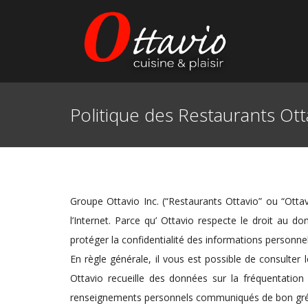
Politique des Restaurants Ott
Groupe Ottavio Inc. (“Restaurants Ottavio” ou “Ottav
l’Internet. Parce qu’ Ottavio respecte le droit au 
protéger la confidentialité des informations personnel
En règle générale, il vous est possible de consulter
Ottavio recueille des données sur la fréquentation
renseignements personnels communiqués de bon gré p