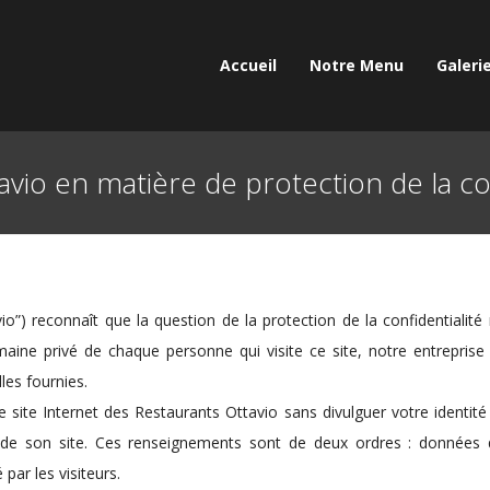
Accueil
Notre Menu
Galeri
avio en matière de protection de la con
io”) reconnaît que la question de la protection de la confidentialité
domaine privé de chaque personne qui visite ce site, notre entrepri
les fournies.
 le site Internet des Restaurants Ottavio sans divulguer votre ident
 de son site. Ces renseignements sont de deux ordres : données q
ar les visiteurs.