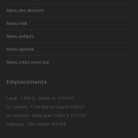
Menu des desserts
Menu midi
Menu enfants
Menu épicerie
Menu créez votre bol
Emplacements
Laval - 1459 St. Martin O. H7S1N1
St-Laurent- 1134 Marcel-Laurin H4R1J7
St-Léonard - 6880 Jean-Talon E. H1S1N1
Gatineau - 56A Gréber J8T3P8