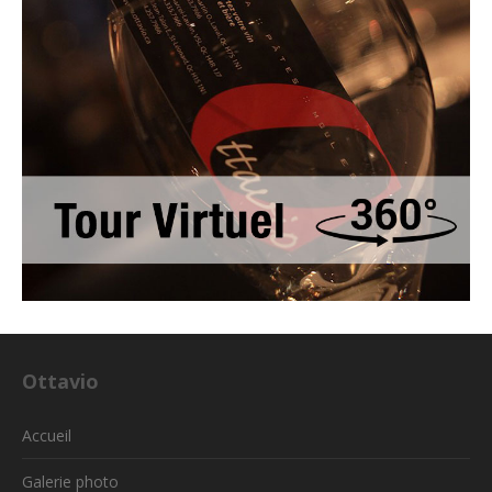
Ottavio
Accueil
Galerie photo