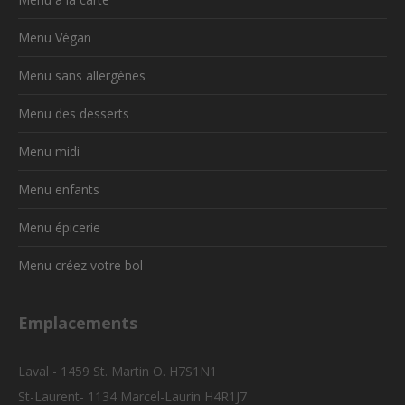
Menu Végan
Menu sans allergènes
Menu des desserts
Menu midi
Menu enfants
Menu épicerie
Menu créez votre bol
Emplacements
Laval - 1459 St. Martin O. H7S1N1
St-Laurent- 1134 Marcel-Laurin H4R1J7