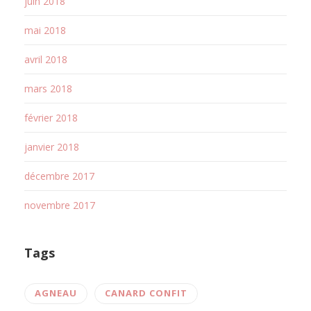
juin 2018
mai 2018
avril 2018
mars 2018
février 2018
janvier 2018
décembre 2017
novembre 2017
Tags
AGNEAU
CANARD CONFIT